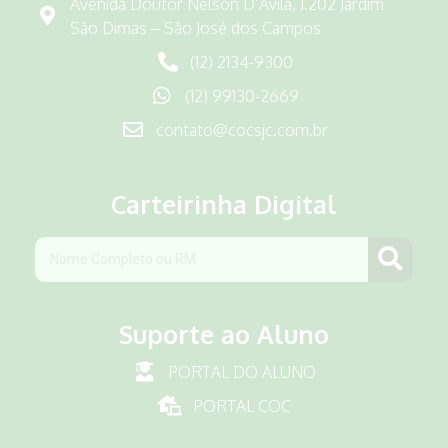
Avenida Doutor Nelson D’Ávila, 1.202 Jardim
São Dimas – São José dos Campos
(12) 2134-9300
(12) 99130-2669
contato@cocsjc.com.br
Carteirinha Digital
Suporte ao Aluno
PORTAL DO ALUNO
PORTAL COC