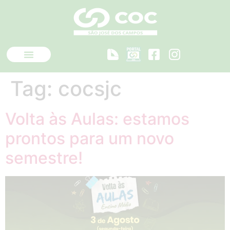
Tag:
cocsjc
Volta às Aulas: estamos
prontos para um novo
semestre!