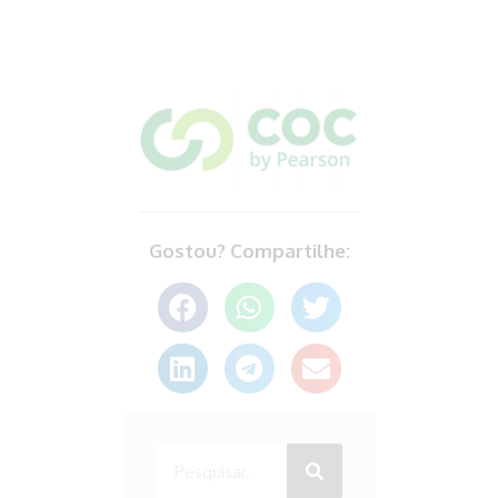
Gostou? Compartilhe: