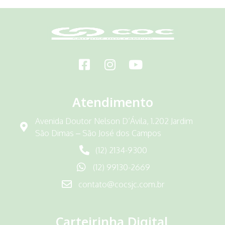
Atendimento
Avenida Doutor Nelson D’Ávila, 1.202 Jardim
São Dimas – São José dos Campos
(12) 2134-9300
(12) 99130-2669
contato@cocsjc.com.br
Carteirinha Digital